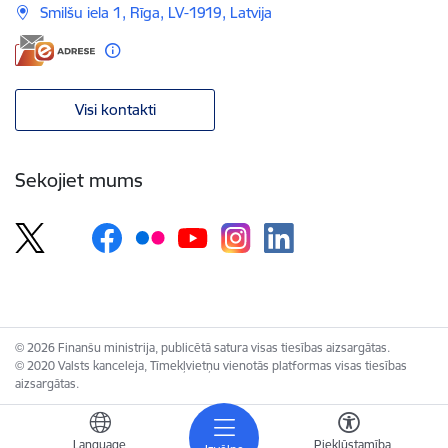
Smilšu iela 1, Rīga, LV-1919, Latvija
Visi kontakti
Sekojiet mums
© 2026 Finanšu ministrija, publicētā satura visas tiesības aizsargātas.
© 2020 Valsts kanceleja, Tīmekļvietņu vienotās platformas visas tiesības
aizsargātas.
Language
Piekļūstamība