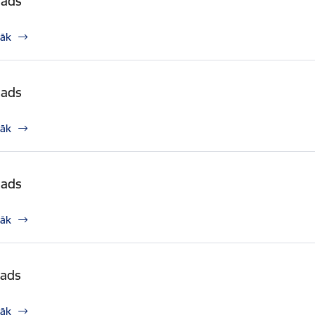
gads
rāk
gads
rāk
gads
rāk
gads
rāk