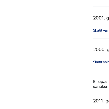
2001. 
Skatīt vai
2000. 
Skatīt vai
Eiropas 
sanāks
2011. g