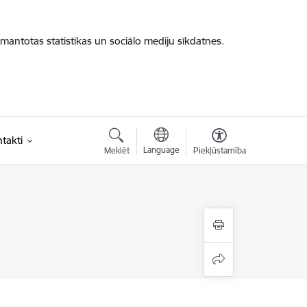
zmantotas statistikas un sociālo mediju sīkdatnes.
takti
Language
Meklēt
Piekļūstamība