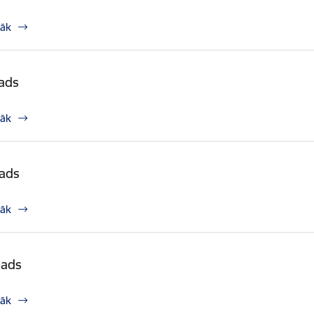
rāk
ads
rāk
gads
rāk
gads
rāk