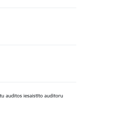
u auditos iesaistīto auditoru