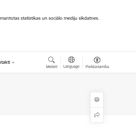
zmantotas statistikas un sociālo mediju sīkdatnes.
takti
Language
Meklēt
Piekļūstamība