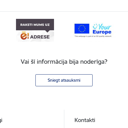
Vai šī informācija bija noderīga?
Sniegt atsauksmi
i
Kontakti