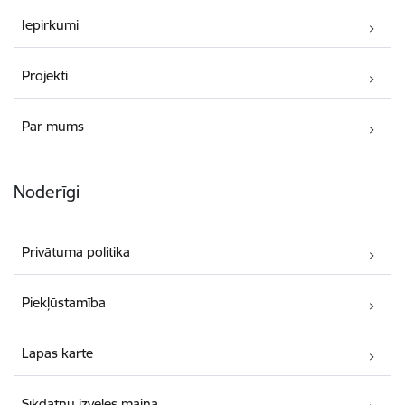
Iepirkumi
Projekti
Par mums
Noderīgi
Privātuma politika
Piekļūstamība
Lapas karte
Sīkdatņu izvēles maiņa