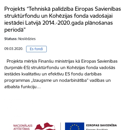
Projekts “Tehniskā palīdzība Eiropas Savienības
struktūrfondu un Kohēzijas fonda vadošajai
iestādei Latvijā 2014.-2020.gada plānošanas
periodā”
Statuss:
Noslēdzies
09.03.2020.
Es fondi
Projekta mērķis Finanšu ministrijas kā Eiropas Savienības
(turpmāk-ES) struktūrfondu un Kohēzijas fonda vadošās
iestādes kvalitatīvu un efektīvu ES fondu darbības
programmas „Izaugsme un nodarbinātība” vadības un
atbalsta funkciju…