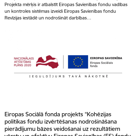
Projekta mērķis ir atbalstīt Eiropas Savienības fondu vadības
un kontroles sistēmas izveidi Eiropas Savienības fondu
Revīzijas iestādē un nodrošināt darbības…
Eiropas Sociālā fonda projekts “Kohēzijas
politikas fondu izvērtēšanas nodrošināšana
pierādījumu bāzes veidošanai uz rezultātiem