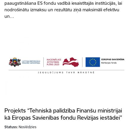
paaugstināšana ES fondu vadībā iesaistītajās institūcijās, lai
nodrošinātu izmaksu un rezultātu ziņā maksimāli efektīvu
un…
Projekts “Tehniskā palīdzība Finanšu ministrijai
kā Eiropas Savienības fondu Revīzijas iestādei”
Statuss:
Noslēdzies