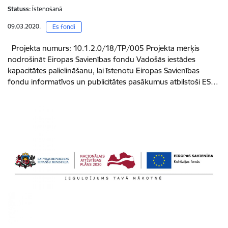
Statuss:
Īstenošanā
09.03.2020.
Es fondi
Projekta numurs: 10.1.2.0/18/TP/005 Projekta mērķis
nodrošināt Eiropas Savienības fondu Vadošās iestādes
kapacitātes palielināšanu, lai īstenotu Eiropas Savienības
fondu informatīvos un publicitātes pasākumus atbilstoši ES…