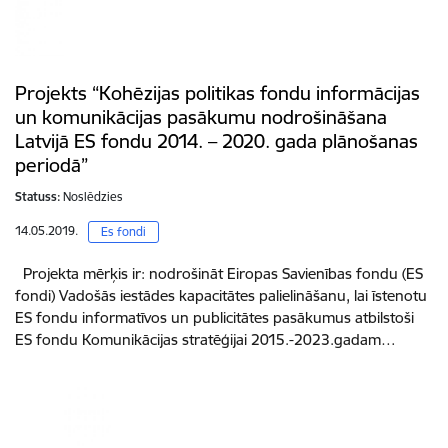
Projekts “Kohēzijas politikas fondu informācijas
un komunikācijas pasākumu nodrošināšana
Latvijā ES fondu 2014. – 2020. gada plānošanas
periodā”
Statuss:
Noslēdzies
14.05.2019.
Es fondi
Projekta mērķis ir: nodrošināt Eiropas Savienības fondu (ES
fondi) Vadošās iestādes kapacitātes palielināšanu, lai īstenotu
ES fondu informatīvos un publicitātes pasākumus atbilstoši
ES fondu Komunikācijas stratēģijai 2015.-2023.gadam…