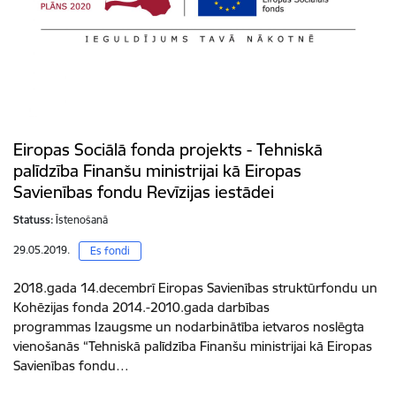
Eiropas Sociālā fonda projekts - Tehniskā
palīdzība Finanšu ministrijai kā Eiropas
Savienības fondu Revīzijas iestādei
Statuss:
Īstenošanā
29.05.2019.
Es fondi
2018.gada 14.decembrī Eiropas Savienības struktūrfondu un
Kohēzijas fonda 2014.-2010.gada darbības
programmas Izaugsme un nodarbinātība ietvaros noslēgta
vienošanās “Tehniskā palīdzība Finanšu ministrijai kā Eiropas
Savienības fondu…