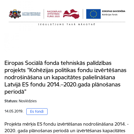
Eiropas Sociālā fonda tehniskās palīdzības
projekts "Kohēzijas politikas fondu izvērtēšanas
nodrošināšana un kapacitātes palielināšana
Latvijā ES fondu 2014.–2020.gada plānošanas
periodā"
Statuss:
Noslēdzies
14.05.2019.
Es fondi
Projekta mērķis ES fondu izvērtēšanas nodrošināšana 2014. -
2020. gada plānošanas periodā un izvērtēšanas kapacitātes