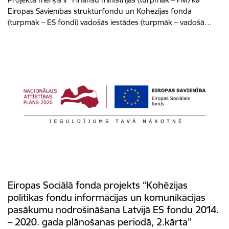
Eiropas Savienības struktūrfondu un Kohēzijas fonda
(turpmāk – ES fondi) vadošās iestādes (turpmāk – vadošā…
Eiropas Sociālā fonda projekts “Kohēzijas
politikas fondu informācijas un komunikācijas
pasākumu nodrošināšana Latvijā ES fondu 2014.
– 2020. gada plānošanas periodā, 2.kārta”