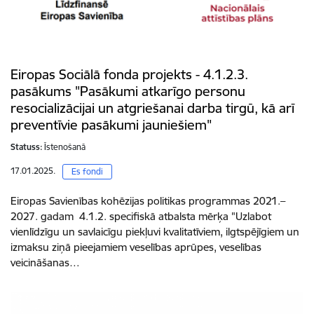
Eiropas Sociālā fonda projekts - 4.1.2.3.
pasākums "Pasākumi atkarīgo personu
resocializācijai un atgriešanai darba tirgū, kā arī
preventīvie pasākumi jauniešiem"
Statuss:
Īstenošanā
17.01.2025.
Es fondi
Eiropas Savienības kohēzijas politikas programmas 2021.–
2027. gadam 4.1.2. specifiskā atbalsta mērķa "Uzlabot
vienlīdzīgu un savlaicīgu piekļuvi kvalitatīviem, ilgtspējīgiem un
izmaksu ziņā pieejamiem veselības aprūpes, veselības
veicināšanas…