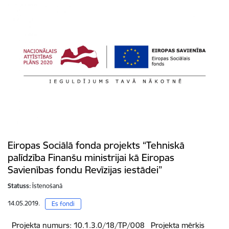
Eiropas Sociālā fonda projekts “Tehniskā
palīdzība Finanšu ministrijai kā Eiropas
Savienības fondu Revīzijas iestādei”
Statuss:
Īstenošanā
14.05.2019.
Es fondi
Projekta numurs: 10.1.3.0/18/TP/008 Projekta mērķis