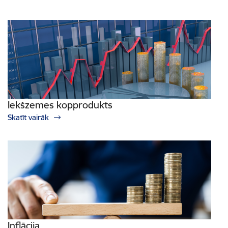
Iekšzemes kopprodukts
Skatīt vairāk
Inflācija