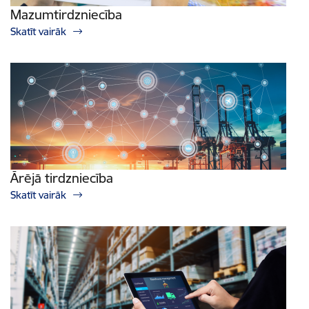
Mazumtirdzniecība
Skatīt vairāk
Ārējā tirdzniecība
Skatīt vairāk