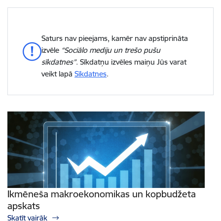
Saturs nav pieejams, kamēr nav apstiprināta
izvēle
“Sociālo mediju un trešo pušu
sīkdatnes”
. Sīkdatņu izvēles maiņu Jūs varat
veikt lapā
Sīkdatnes
.
Ikmēneša makroekonomikas un kopbudžeta
apskats
Skatīt vairāk