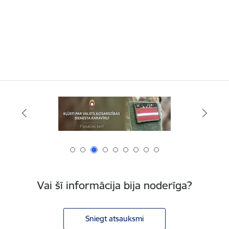
Vai šī informācija bija noderīga?
Sniegt atsauksmi