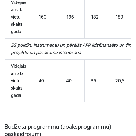
Vidējais
amata
vietu
160
196
182
189
skaits
gadā
ES politiku instrumentu un pārējās ĀFP līdzfinansēto un fina
projektu un pasākumu īstenošana
Vidējais
amata
vietu
40
40
36
20,5
skaits
gadā
Budžeta programmu (apakšprogrammu)
paskaidrojumi