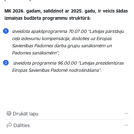
MK 2026. gadam, salīdzinot ar 2025. gadu, ir veicis šādas
izmaiņas budžeta programmu struktūrā:
izveidota apakšprogramma 70.07.00 “Latvijas pārstāvju
ceļa izdevumu kompensācija, dodoties uz Eiropas
Savienības Padomes darba grupu sanāksmēm un
Padomes sanāksmēm”;
izveidota programma 96.00.00 “Latvijas prezidentūras
Eiropas Savienības Padomē nodrošināšana”.
Drukāt lapu
Dalīties