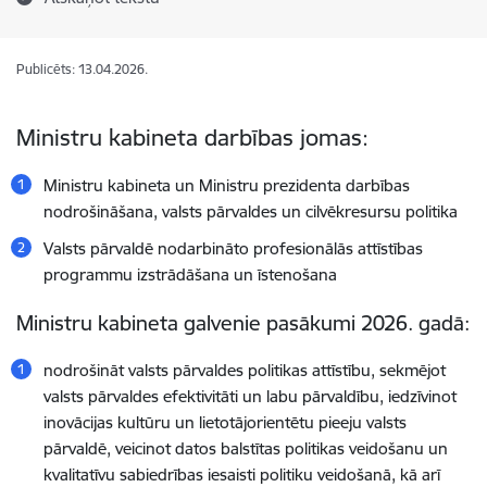
Publicēts: 13.04.2026.
Ministru kabineta darbības jomas:
Ministru kabineta un Ministru prezidenta darbības
nodrošināšana, valsts pārvaldes un cilvēkresursu politika
Valsts pārvaldē nodarbināto profesionālās attīstības
programmu izstrādāšana un īstenošana
Ministru kabineta galvenie pasākumi 2026. gadā:
nodrošināt valsts pārvaldes politikas attīstību, sekmējot
valsts pārvaldes efektivitāti un labu pārvaldību, iedzīvinot
inovācijas kultūru un lietotājorientētu pieeju valsts
pārvaldē, veicinot datos balstītas politikas veidošanu un
kvalitatīvu sabiedrības iesaisti politiku veidošanā, kā arī