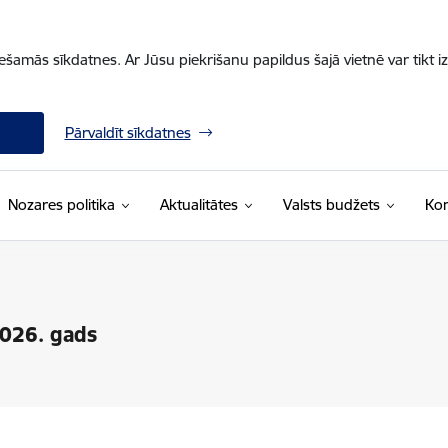
iešamās sīkdatnes. Ar Jūsu piekrišanu papildus šajā vietnē var tikt i
Pārvaldīt sīkdatnes
Nozares politika
Aktualitātes
Valsts budžets
Kon
2026. gads