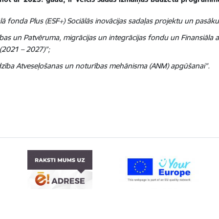
 fonda Plus (ESF+) Sociālās inovācijas sadaļas projektu un pasāk
as un Patvēruma, migrācijas un integrācijas fondu un Finansiāla a
(2021 – 2027)”;
dzība Atveseļošanas un noturības mehānisma (ANM) apgūšanai”.