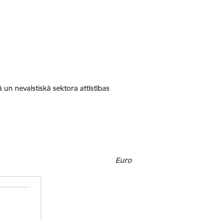
ā un nevalstiskā sektora attīstības
Euro