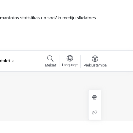
zmantotas statistikas un sociālo mediju sīkdatnes.
takti
Language
Meklēt
Piekļūstamība