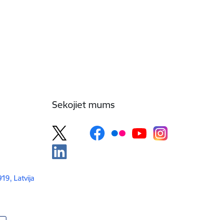
Sekojiet mums
919, Latvija