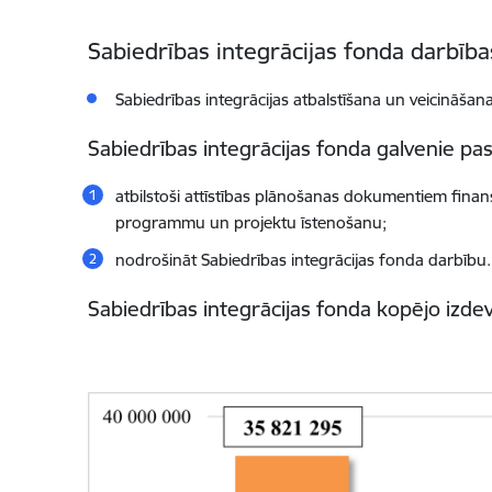
Sabiedrības integrācijas fonda darbība
Sabiedrības integrācijas atbalstīšana un veicināšan
Sabiedrības integrācijas fonda galvenie pa
atbilstoši attīstības plānošanas dokumentiem finansiā
programmu un projektu īstenošanu;
nodrošināt Sabiedrības integrācijas fonda darbību.
Sabiedrības integrācijas fonda kopējo izd