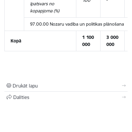
100
-
-
īpatsvars no
kopapjoma (%)
97.00.00 Nozaru vadība un politikas plānošana
1 100
3 000
Kopā
000
000
Drukāt lapu
Dalīties