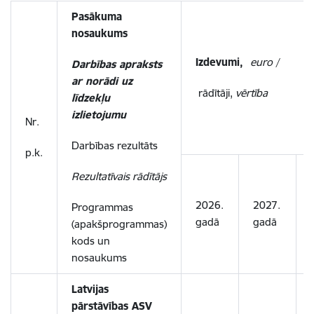
Pasākuma
nosaukums
Izdevumi,
euro
/
Darbības apraksts
ar norādi uz
rādītāji,
vērtība
līdzekļu
izlietojumu
Nr.
Darbības rezultāts
p.k.
Rezultatīvais rādītājs
2026.
2027.
Programmas
gadā
gadā
(apakšprogrammas)
kods un
nosaukums
Latvijas
pārstāvības ASV