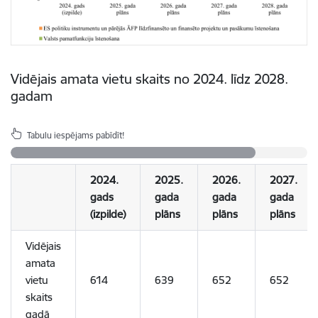
Vidējais amata vietu skaits no 2024. līdz 2028.
gadam
Tabulu iespējams pabīdīt!
2024.
2025.
2026.
2027.
gads
gada
gada
gada
(izpilde)
plāns
plāns
plāns
Vidējais
amata
vietu
614
639
652
652
skaits
gadā