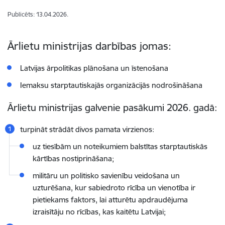
Publicēts: 13.04.2026.
Ārlietu ministrijas darbības jomas:
Latvijas ārpolitikas plānošana un īstenošana
Iemaksu starptautiskajās organizācijās nodrošināšana
Ārlietu ministrijas galvenie pasākumi 2026. gadā:
turpināt strādāt divos pamata virzienos:
uz tiesībām un noteikumiem balstītas starptautiskās
kārtības nostiprināšana;
militāru un politisko savienību veidošana un
uzturēšana, kur sabiedroto rīcība un vienotība ir
pietiekams faktors, lai atturētu apdraudējuma
izraisītāju no rīcības, kas kaitētu Latvijai;