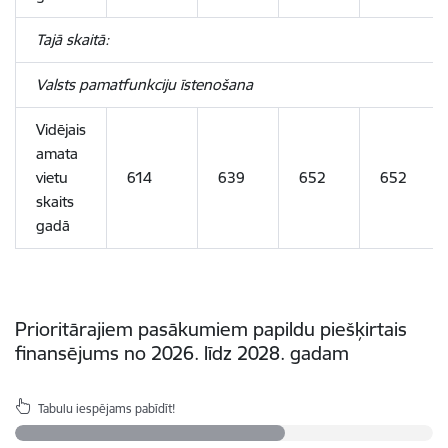
Tajā skaitā:
Valsts pamatfunkciju īstenošana
Vidējais
amata
vietu
614
639
652
652
skaits
gadā
Prioritārajiem pasākumiem
papildu piešķirtais
finansējums no 2026. līdz 2028. gadam
Tabulu iespējams pabīdīt!