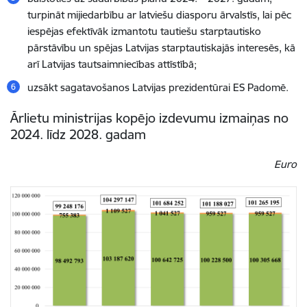
turpināt mijiedarbību ar latviešu diasporu ārvalstīs, lai pēc
iespējas efektīvāk izmantotu tautiešu starptautisko
pārstāvību un spējas Latvijas starptautiskajās interesēs, kā
arī Latvijas tautsaimniecības attīstībā;
uzsākt sagatavošanos Latvijas prezidentūrai ES Padomē.
Ārlietu ministrijas kopējo izdevumu izmaiņas no
2024. līdz 2028. gadam
Euro