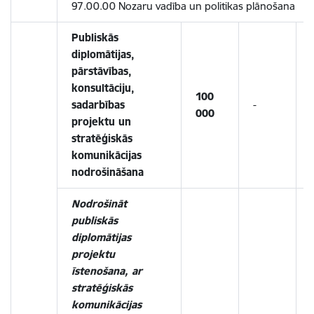
97.00.00 Nozaru vadība un politikas plānošana
Publiskās
diplomātijas,
pārstāvības,
konsultāciju,
100
sadarbības
-
-
000
projektu un
stratēģiskās
komunikācijas
nodrošināšana
Nodrošināt
publiskās
diplomātijas
projektu
īstenošana, ar
stratēģiskās
komunikācijas