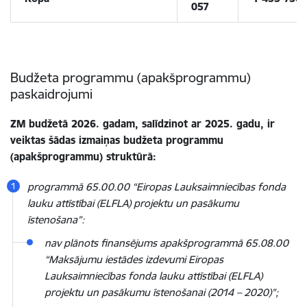
057
Budžeta programmu (apakšprogrammu)
paskaidrojumi
ZM budžetā 2026. gadam, salīdzinot ar 2025. gadu, ir
veiktas šādas izmaiņas budžeta programmu
(apakšprogrammu) struktūrā:
programmā 65.00.00 “Eiropas Lauksaimniecības fonda
lauku attīstībai (ELFLA) projektu un pasākumu
īstenošana”:
nav plānots finansējums apakšprogrammā
65.08.00
“Maksājumu iestādes izdevumi Eiropas
Lauksaimniecības fonda lauku attīstībai (ELFLA)
projektu un pasākumu īstenošanai (2014 – 2020)”;