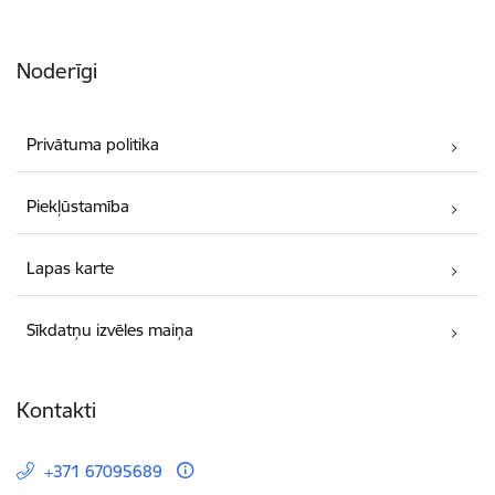
Noderīgi
Privātuma politika
Piekļūstamība
Lapas karte
Sīkdatņu izvēles maiņa
Kontakti
+371 67095689