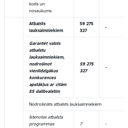
kods un
nosaukums
Atbalsts
59 275
-
lauksaimniekiem
327
Garantēt valsts
atbalstu
lauksaimniekiem,
nodrošinot
59 275
-
vienlīdzīgākus
327
konkurences
apstākļus ar citām
ES dalībvalstīm
Nodrošināts atbalsts lauksaimniekiem
Īstenotas atbalsta
programmas
7
-