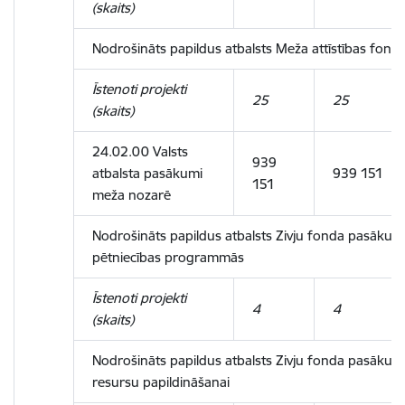
(skaits)
Nodrošināts papildus atbalsts Meža attīstības fo
Īstenoti projekti
25
25
(skaits)
24.02.00 Valsts
939
atbalsta pasākumi
939 151
151
meža nozarē
Nodrošināts papildus atbalsts Zivju fonda pasākum
pētniecības programmās
Īstenoti projekti
4
4
(skaits)
Nodrošināts papildus atbalsts Zivju fonda pasākum
resursu papildināšanai