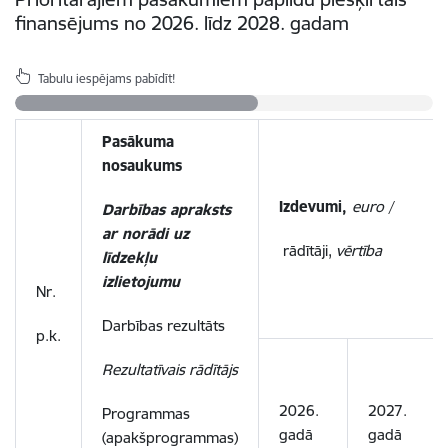
finansējums no 2026. līdz 2028. gadam
Tabulu iespējams pabīdīt!
Pasākuma
nosaukums
Izdevumi,
euro
/
Darbības apraksts
ar norādi uz
rādītāji,
vērtība
līdzekļu
izlietojumu
Nr.
Darbības rezultāts
p.k.
Rezultatīvais rādītājs
2026.
2027.
Programmas
gadā
gadā
(apakšprogrammas)