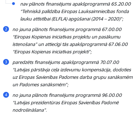
nav plānots finansējums apakšprogrammā 65.20.00
“Tehniskā palīdzība Eiropas Lauksaimniecības fonda
lauku attīstībai (ELFLA) apgūšanai (2014 – 2020)”;
no jauna plānots finansējums programmā 67.00.00
“Eiropas Kopienas iniciatīvas projektu un pasākumu
īstenošana” un attiecīgi tās apakšprogrammā 67.06.00
“Eiropas Kopienas iniciatīvas projekti”
;
paredzēts finansējums apakšprogrammā 70.07.00
“Latvijas pārstāvja ceļa izdevumu kompensācija, dodoties
uz Eiropas Savienības Padomes darba grupu sanāksmēm
un Padomes sanāksmēm”;
no jauna plānots finansējums programmā 96.00.00
“Latvijas prezidentūras Eiropas Savienības Padomē
nodrošināšana”.