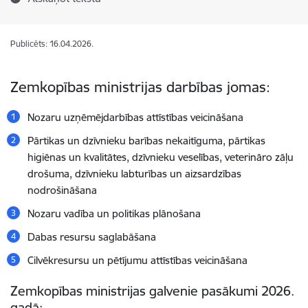
Publicēts: 16.04.2026.
Zemkopības ministrijas darbības jomas:
Nozaru uzņēmējdarbības attīstības veicināšana
Pārtikas un dzīvnieku barības nekaitīguma, pārtikas
higiēnas un kvalitātes, dzīvnieku veselības, veterināro zāļu
drošuma, dzīvnieku labturības un aizsardzības
nodrošināšana
Nozaru vadība un politikas plānošana
Dabas resursu saglabāšana
Cilvēkresursu un pētījumu attīstības veicināšana
Zemkopības ministrijas galvenie pasākumi 2026.
gadā: