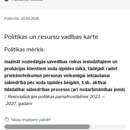
Publicēts: 20.04.2026.
Politikas un resursu vadības karte
Politikas mērķis:
mazināt noziedzīgās uzvedības riskus ieslodzītajiem un
probācijas klientiem soda izpildes laikā, tādējādi radot
priekšnoteikumus personas veiksmīgai iekļaušanai
sabiedrībā pēc soda izpildes beigām, t.sk. aktīvai
līdzdalībai sabiedrības procesos (arī nodarbināmības jomā)
/
Resocializācijas politikas pamatnostādnes 2022. –
2027. gadam
Tabulu iespējams pabīdīt!