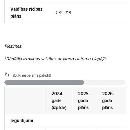
Valdības rīcības
1.9., 7.5.
plāns
Piezīmes.
1
Rādītāja izmaiņas saistītas ar jauno cietumu Liepājā.
Tabulu iespējams pabīdīt!
2024.
2025.
2026.
gads
gada
gada
(izpilde)
plāns
plāns
Ieguldījumi