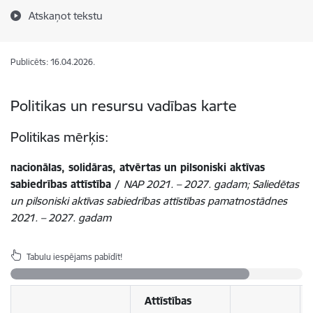
Atskaņot tekstu
Publicēts: 16.04.2026.
Politikas un resursu vadības karte
Politikas mērķis:
nacionālas, solidāras, atvērtas un pilsoniski aktīvas
sabiedrības attīstība /
NAP 2021. – 2027. gadam; Saliedētas
un pilsoniski aktīvas sabiedrības attīstības pamatnostādnes
2021. – 2027. gadam
Tabulu iespējams pabīdīt!
Attīstības