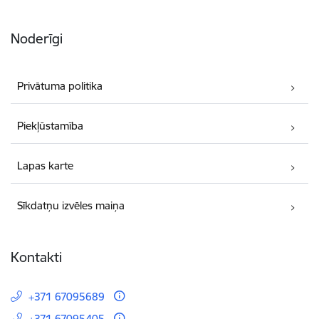
Noderīgi
Privātuma politika
Piekļūstamība
Lapas karte
Sīkdatņu izvēles maiņa
Kontakti
+371 67095689
+371 67095405