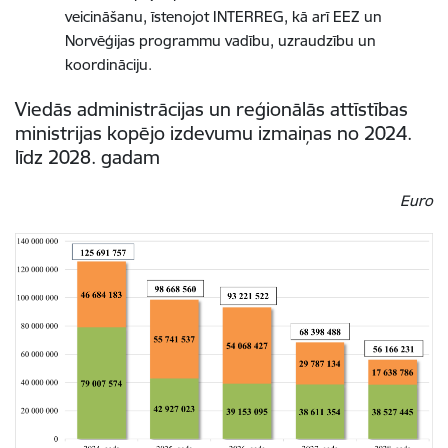
veicināšanu, īstenojot INTERREG, kā arī EEZ un
Norvēģijas programmu vadību, uzraudzību un
koordināciju.
Viedās administrācijas un reģionālās attīstības
ministrijas kopējo izdevumu izmaiņas no 2024.
līdz 2028. gadam
Euro