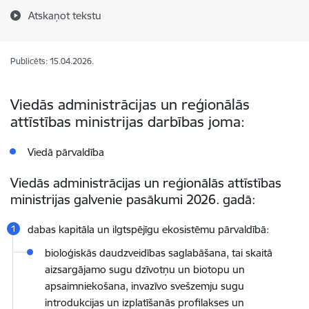
Atskaņot tekstu
Publicēts: 15.04.2026.
Viedās administrācijas un reģionālās
attīstības ministrijas darbības joma:
Viedā pārvaldība
Viedās administrācijas un reģionālās attīstības
ministrijas
galvenie pasākumi 2026. gadā
:
dabas kapitāla un ilgtspējīgu ekosistēmu pārvaldībā:
bioloģiskās daudzveidības saglabāšana, tai skaitā
aizsargājamo sugu dzīvotņu un biotopu un
apsaimniekošana, invazīvo svešzemju sugu
introdukcijas un izplatīšanās profilakses un