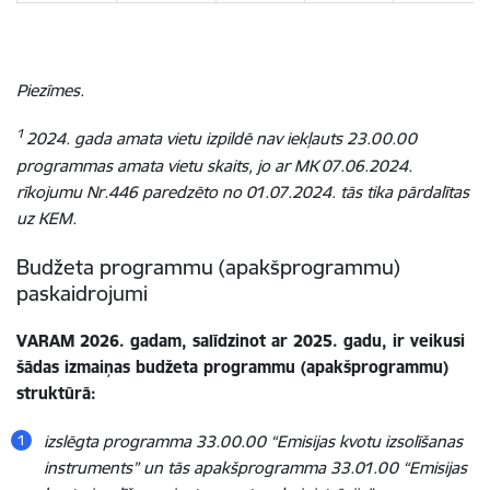
Piezīmes.
1
2024. gada amata vietu izpildē nav iekļauts 23.00.00
programmas amata vietu skaits, jo ar MK 07.06.2024.
rīkojumu Nr.446 paredzēto no 01.07.2024. tās tika pārdalītas
uz KEM.
Budžeta programmu (apakšprogrammu)
paskaidrojumi
VARAM 2026. gadam, salīdzinot ar 2025. gadu, ir veikusi
šādas izmaiņas budžeta programmu (apakšprogrammu)
struktūrā:
izslēgta programma 33.00.00 “Emisijas kvotu izsolīšanas
instruments” un tās apakšprogramma 33.01.00 “Emisijas