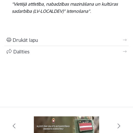
“Vietējā attīstība, nabadzības mazināšana un kultūras
sadarbība (LV-LOCALDEV)” īstenošana”
.
Drukāt lapu
Dalīties