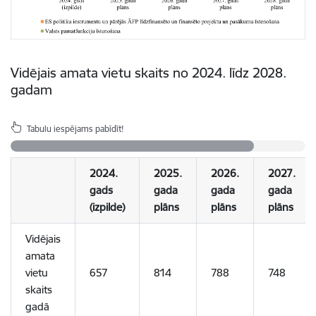
Vidējais amata vietu skaits no 2024. līdz 2028.
gadam
Tabulu iespējams pabīdīt!
2024.
2025.
2026.
2027.
gads
gada
gada
gada
(izpilde)
plāns
plāns
plāns
Vidējais
amata
vietu
657
814
788
748
skaits
gadā