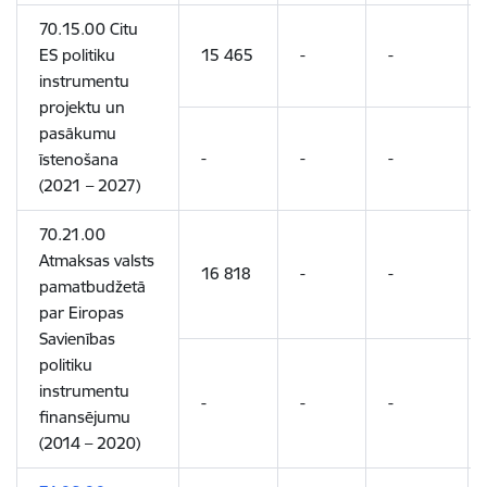
70.15.00 Citu
ES politiku
15 465
-
-
instrumentu
projektu un
pasākumu
-
-
-
īstenošana
(2021 – 2027)
70.21.00
Atmaksas valsts
16 818
-
-
pamatbudžetā
par Eiropas
Savienības
politiku
instrumentu
-
-
-
finansējumu
(2014 – 2020)