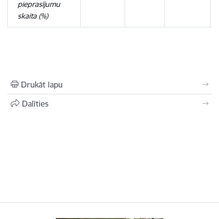
pieprasījumu
skaita (%)
Drukāt lapu
Dalīties