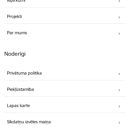
Iepirkumi
Projekti
Par mums
Noderīgi
Privātuma politika
Piekļūstamība
Lapas karte
Sīkdatņu izvēles maiņa