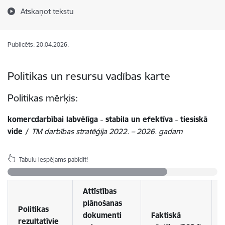
Atskaņot tekstu
Publicēts: 20.04.2026.
Politikas un resursu vadības karte
Politikas mērķis:
komercdarbībai labvēlīga ˗ stabila un efektīva ˗ tiesiskā
vide /
TM darbības stratēģija 2022. – 2026. gadam
Tabulu iespējams pabīdīt!
Attīstības
plānošanas
Politikas
dokumenti
Faktiskā
rezultatīvie