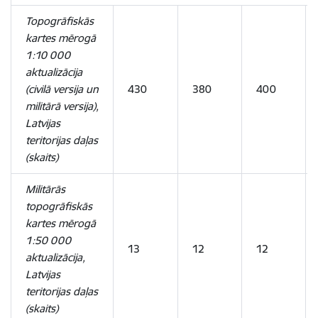
Topogrāfiskās
kartes mērogā
1:10 000
aktualizācija
(civilā versija un
430
380
400
militārā versija),
Latvijas
teritorijas daļas
(skaits)
Militārās
topogrāfiskās
kartes mērogā
1:50 000
13
12
12
aktualizācija,
Latvijas
teritorijas daļas
(skaits)