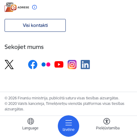
Visi kontakti
Sekojiet mums
© 2026 Finanšu ministrija, publicētā satura visas tiesības aizsargātas.
© 2020 Valsts kanceleja, Tīmekļvietņu vienotās platformas visas tiesības
aizsargātas.
Language
Piekļūstamība
Izvēlne