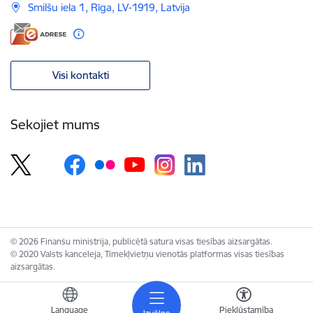
Smilšu iela 1, Rīga, LV-1919, Latvija
Visi kontakti
Sekojiet mums
© 2026 Finanšu ministrija, publicētā satura visas tiesības aizsargātas.
© 2020 Valsts kanceleja, Tīmekļvietņu vienotās platformas visas tiesības
aizsargātas.
Language
Piekļūstamība