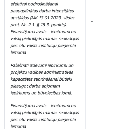
efektīvai nodrošināšanai
paaugstinātas darba intensitātes
apstākļos (MK 13.01.2023. sēdes
-
prot. Nr. 2 1. § 18.3. punkts).
Finansējuma avots
–
ieņēmumi no
valstij piekritīgās mantas realizācijas
pēc citu valsts institūciju pieņemtā
lēmuma
Palielināti izdevumi iepirkumu un
projektu vadības administratīvās
kapacitātes stiprināšanai būtiski
pieaugot darba apjomam
iepirkumu un būvniecības jomā.
Finansējuma avots – ieņēmumi no
-
valstij piekritīgās mantas realizācijas
pēc citu valsts institūciju pieņemtā
lēmuma