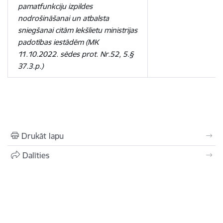
pamatfunkciju izpildes
nodrošināšanai un atbalsta
sniegšanai citām Iekšlietu ministrijas
padotības iestādēm (MK
11.10.2022. sēdes prot. Nr.52, 5.§
37.3.p.)
Drukāt lapu
Dalīties