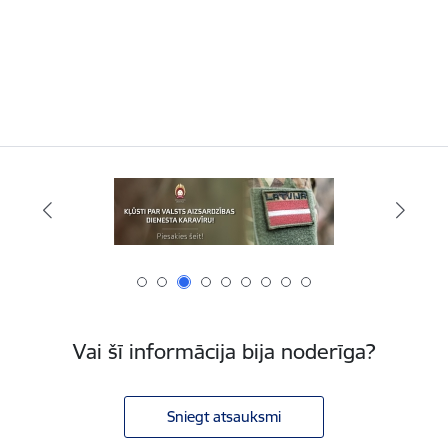
Vai šī informācija bija noderīga?
Sniegt atsauksmi