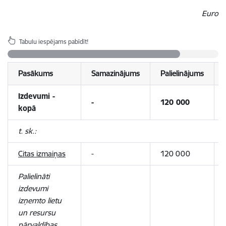
Euro
Tabulu iespējams pabīdīt!
Pasākums
Samazinājums
Palielinājums
Izdevumi -
-
120 000
kopā
t. sk.:
Citas izmaiņas
-
120 000
Palielināti
izdevumi
izņemto lietu
un resursu
pārvaldības