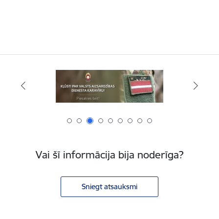
Vai šī informācija bija noderīga?
Sniegt atsauksmi
Kājene