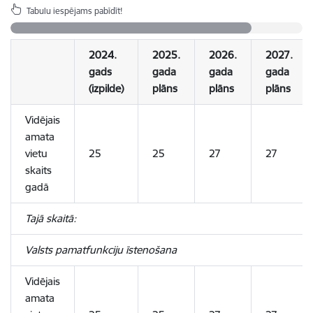
Tabulu iespējams pabīdīt!
2024.
2025.
2026.
2027.
gads
gada
gada
gada
(izpilde)
plāns
plāns
plāns
Vidējais
amata
vietu
25
25
27
27
skaits
gadā
Tajā skaitā:
Valsts pamatfunkciju īstenošana
Vidējais
amata