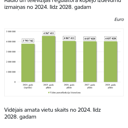
Radio un televīzijas regulatora kopējo izdevumu
izmaiņas no 2024. līdz 2028. gadam
Euro
Vidējais amata vietu skaits no 2024. līdz
2028. gadam