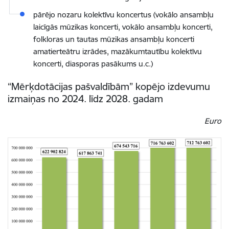
pārējo nozaru kolektīvu koncertus (vokālo ansambļu
laicīgās mūzikas koncerti, vokālo ansambļu koncerti,
folkloras un tautas mūzikas ansambļu koncerti
amatierteātru izrādes, mazākumtautību kolektīvu
koncerti, diasporas pasākums u.c.)
“Mērķdotācijas pašvaldībām” kopējo izdevumu
izmaiņas no 2024. līdz 2028. gadam
Euro