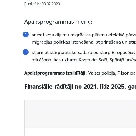
Publicēts: 03.07.2023.
Apakšprogrammas mērķi:
sniegt ieguldījumu migrācijas plūsmu efektīvā pārv
migrācijas politikas īstenošanā, stiprināšanā un attī
stiprināt starptautisko sadarbību starp Eiropas Sav
atklāšana, kas uzturas Kosta del Solā, Spānijā un/v
Apakšprogrammas izpildītāji:
Valsts policija, Pilsonī
Finansiālie rādītāji no 2021. līdz 2025. g