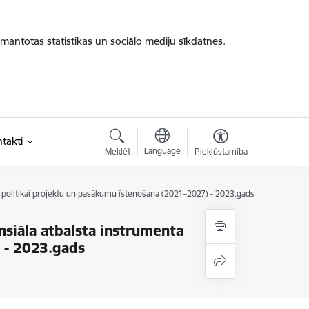
zmantotas statistikas un sociālo mediju sīkdatnes.
takti
Language
Meklēt
Piekļūstamība
u politikai projektu un pasākumu īstenošana (2021–2027) - 2023.gads
nsiāla atbalsta instrumenta
) - 2023.gads