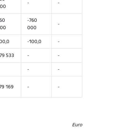
-
-
00
60
-760
-
00
000
00,0
-100,0
-
79 533
-
-
-
-
79 169
-
-
Euro