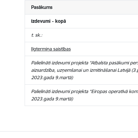
Pasākums
Izdevumi - kopā
t. sk.:
Ilgtermiņa saistības
Palielināti izdevumi projekta “Atbalsta pasākumi p
aizsardzība, uzņemšanai un izmitināšanai Latvijā (3.
2023.gada 9.martā)
Palielināti izdevumi projekta “Eiropas operatīvā kom
2023.gada 9.martā)