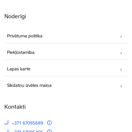
Noderīgi
Privātuma politika
Piekļūstamība
Lapas karte
Sīkdatņu izvēles maiņa
Kontakti
+371 67095689