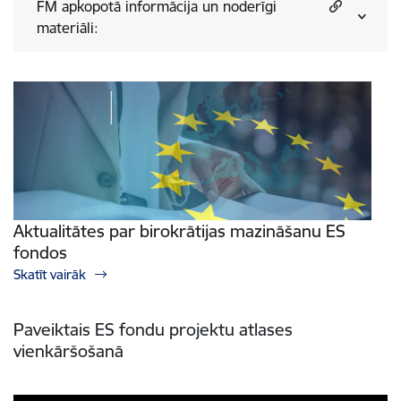
FM apkopotā informācija un noderīgi
materiāli:
Aktualitātes par birokrātijas mazināšanu ES
fondos
Skatīt vairāk
Paveiktais ES fondu projektu atlases
vienkāršošanā