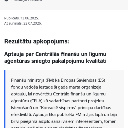
Publicēts: 13.06.2025.
Atjaunināts: 22.07.2026.
Rezultātu apkopojums:
Aptauja par Centrālās finanšu un līgumu
aģentūras sniegto pakalpojumu kvalitāti
Finanšu ministrija (FM) kā Eiropas Savienības (ES)
fondu vadošā iestāde šī gada martā organizēja
aptauju, lai novērtētu Centrālo finanšu un līgumu
aģentūru (CFLA) kā sadarbības partneri projektu
īstenošanā un “Konsultē vispirms” principa darbības
efektivitāti. Aptauja tika publicēta FM mājas lapā un bija
brīvi pieejama aizpildīšanai visiem interesentiem, tomēr