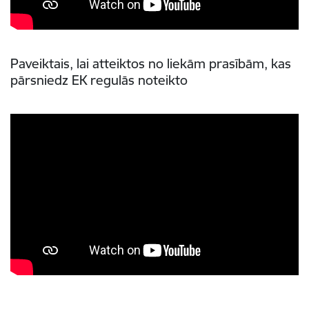
Paveiktais, lai atteiktos no liekām prasībām, kas
pārsniedz EK regulās noteikto