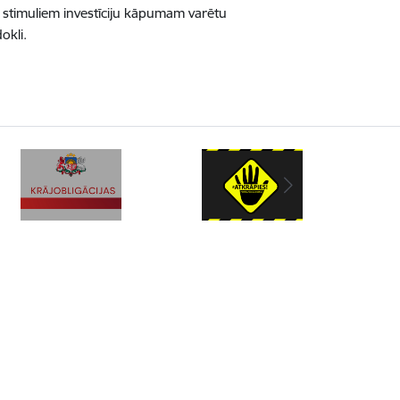
 no stimuliem investīciju kāpumam varētu
okli.