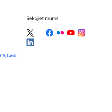
Sekojiet mums
919, Latvija