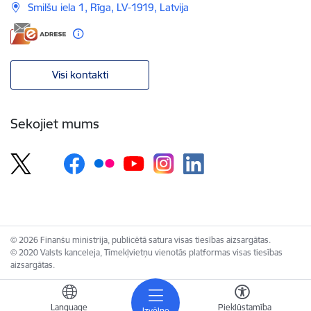
Smilšu iela 1, Rīga, LV-1919, Latvija
Visi kontakti
Sekojiet mums
© 2026 Finanšu ministrija, publicētā satura visas tiesības aizsargātas.
© 2020 Valsts kanceleja, Tīmekļvietņu vienotās platformas visas tiesības
aizsargātas.
Language
Piekļūstamība
Izvēlne