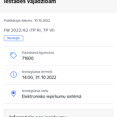
iestādes vajadzībām
Publikācijas datums:
10.10.2022.
FM 2022/62 (TP RI, TP VI)
Noslēgts
Paredzamā līgumcena
71600
Iesniegšanas termiņš
14:00, 31.10.2022
Iesniegšanas vieta
Elektronisko iepirkumu sistēmā