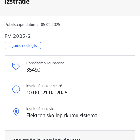
izstrāde
Publikācijas datums:
05.02.2025.
FM 2025/2
Līgums noslēgts
Paredzamā līgumcena
35490
Iesniegšanas termiņš
10:00, 21.02.2025
Iesniegšanas vieta
Elektronisko iepirkumu sistēmā