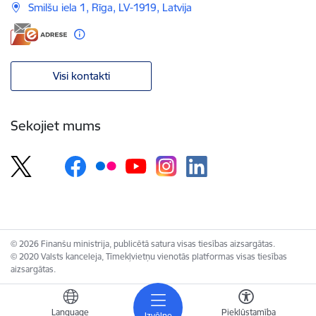
Smilšu iela 1, Rīga, LV-1919, Latvija
Visi kontakti
Sekojiet mums
© 2026 Finanšu ministrija, publicētā satura visas tiesības aizsargātas.
© 2020 Valsts kanceleja, Tīmekļvietņu vienotās platformas visas tiesības
aizsargātas.
Language
Piekļūstamība
Izvēlne