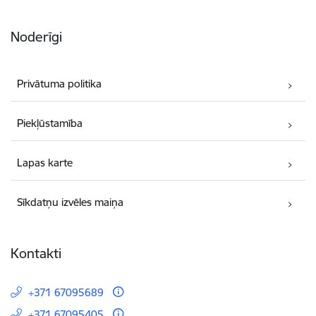
Noderīgi
Privātuma politika
Piekļūstamība
Lapas karte
Sīkdatņu izvēles maiņa
Kontakti
+371 67095689
+371 67095405