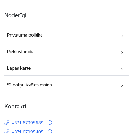
Noderīgi
Privātuma politika
Piekļūstamība
Lapas karte
Sīkdatņu izvēles maiņa
Kontakti
+371 67095689
+371 67095405