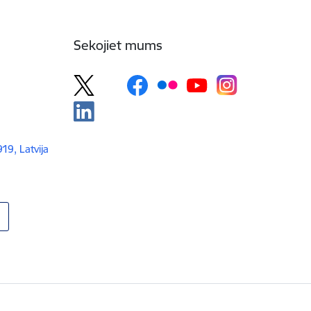
Sekojiet mums
919, Latvija