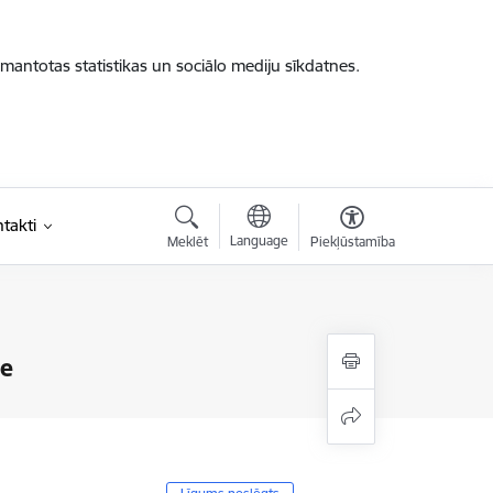
zmantotas statistikas un sociālo mediju sīkdatnes.
takti
Language
Meklēt
Piekļūstamība
de