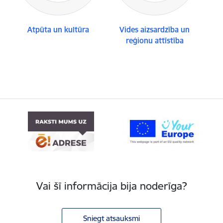
Atpūta un kultūra
Vides aizsardzība un
reģionu attīstība
Vai šī informācija bija noderīga?
Sniegt atsauksmi