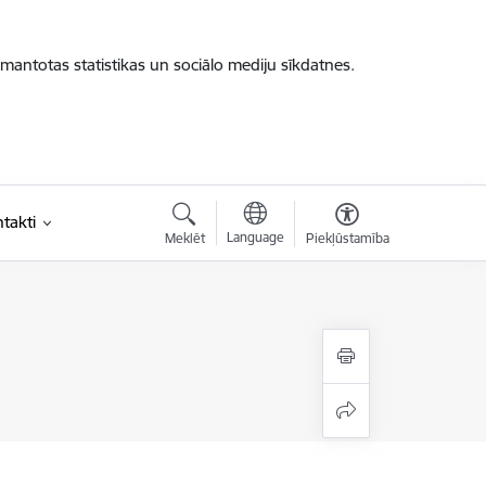
zmantotas statistikas un sociālo mediju sīkdatnes.
takti
Language
Meklēt
Piekļūstamība