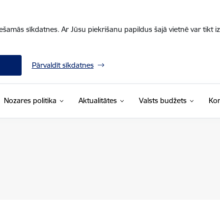
iešamās sīkdatnes. Ar Jūsu piekrišanu papildus šajā vietnē var tikt i
Pārvaldīt sīkdatnes
Nozares politika
Aktualitātes
Valsts budžets
Kon