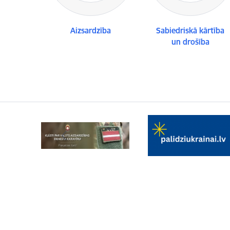
Aizsardzība
Sabiedriskā kārtība
un drošība