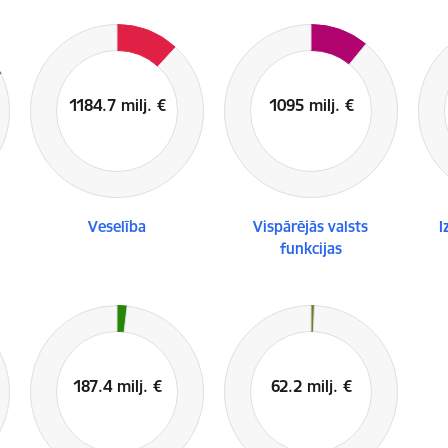
Veselība
Vispārējās valsts
I
funkcijas