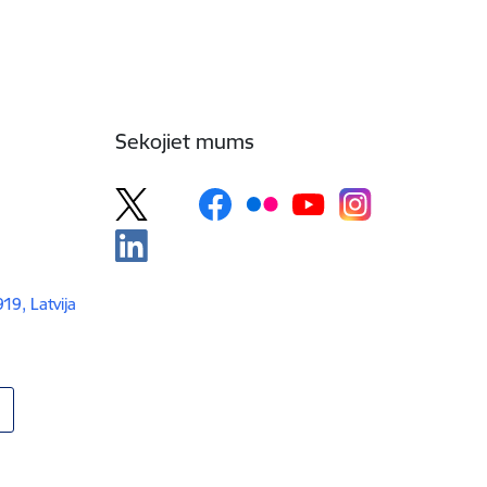
Sekojiet mums
919, Latvija