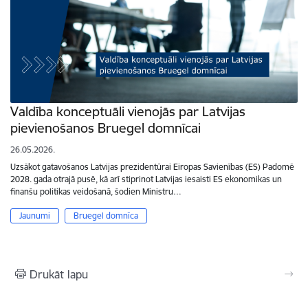
Valdība konceptuāli vienojās par Latvijas
pievienošanos Bruegel domnīcai
26.05.2026.
Uzsākot gatavošanos Latvijas prezidentūrai Eiropas Savienības (ES) Padomē
2028. gada otrajā pusē, kā arī stiprinot Latvijas iesaisti ES ekonomikas un
finanšu politikas veidošanā, šodien Ministru…
Jaunumi
Bruegel domnīca
Drukāt lapu