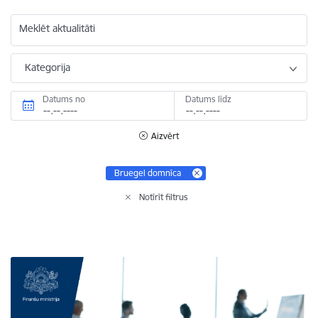
Meklēt aktualitāti
Kategorija
Datums no
Datums līdz
Aizvērt
Bruegel domnīca
Notīrīt filtrus