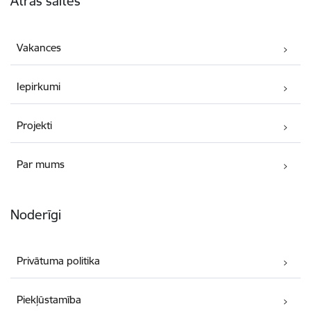
Ātrās saites
Vakances
Iepirkumi
Projekti
Par mums
Noderīgi
Privātuma politika
Piekļūstamība