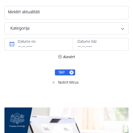
Meklēt aktualitāti
Kategorija
Datums no
Datums līdz
Aizvērt
TAP
Notīrīt filtrus