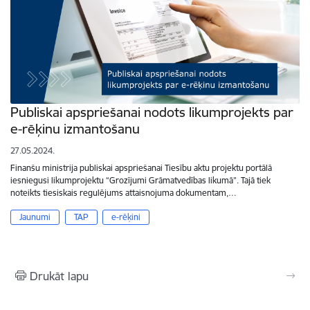
Publiskai apspriešanai nodots likumprojekts par
e-rēķinu izmantošanu
27.05.2024.
Finanšu ministrija publiskai apspriešanai Tiesību aktu projektu portālā
iesniegusi likumprojektu “Grozījumi Grāmatvedības likumā”. Tajā tiek
noteikts tiesiskais regulējums attaisnojuma dokumentam,…
Jaunumi
TAP
e-rēķini
Drukāt lapu