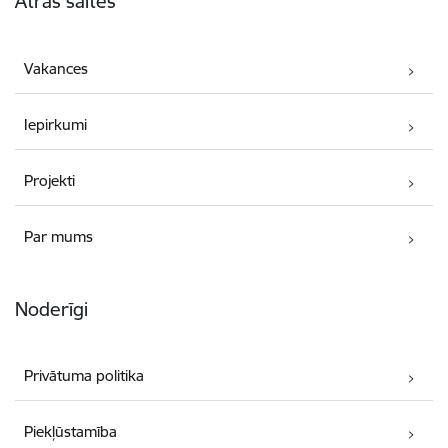
Ātrās saites
Vakances
Iepirkumi
Projekti
Par mums
Noderīgi
Privātuma politika
Piekļūstamība