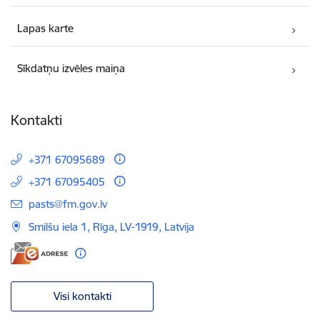
Lapas karte
Sīkdatņu izvēles maiņa
Kontakti
+371 67095689
+371 67095405
E-pasts:
pasts@fm.gov.lv
Smilšu iela 1, Rīga, LV-1919, Latvija
Visi kontakti