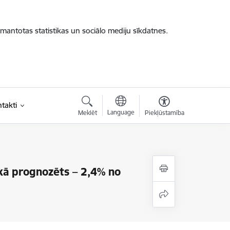
zmantotas statistikas un sociālo mediju sīkdatnes.
takti
Language
Meklēt
Piekļūstamība
kā prognozēts – 2,4% no