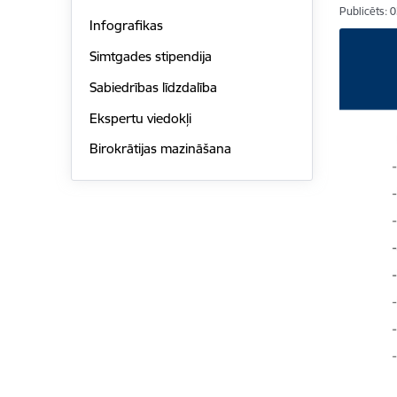
Publicēts: 
Infografikas
Simtgades stipendija
Sabiedrības līdzdalība
Ekspertu viedokļi
Birokrātijas mazināšana