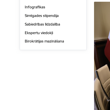
Infografikas
Simtgades stipendija
Sabiedrības līdzdalība
Ekspertu viedokļi
Birokrātijas mazināšana