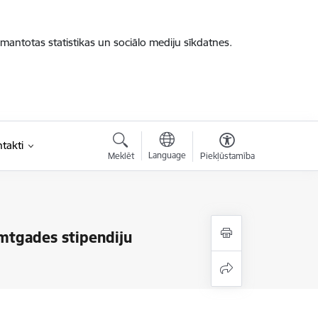
zmantotas statistikas un sociālo mediju sīkdatnes.
takti
Language
Meklēt
Piekļūstamība
imtgades stipendiju