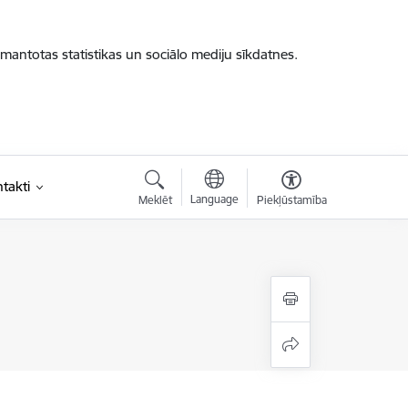
zmantotas statistikas un sociālo mediju sīkdatnes.
takti
Language
Meklēt
Piekļūstamība