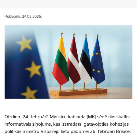
Publicēts: 24.02.2026.
Otrdien, 24. februārī, Ministru kabineta (MK) sēdē tiks skatīts
informatīvais ziņojums, kas izstrādāts, gatavojoties kohēzijas
politikas ministru Vispārējo lietu padomei 26. februārī Briselē.