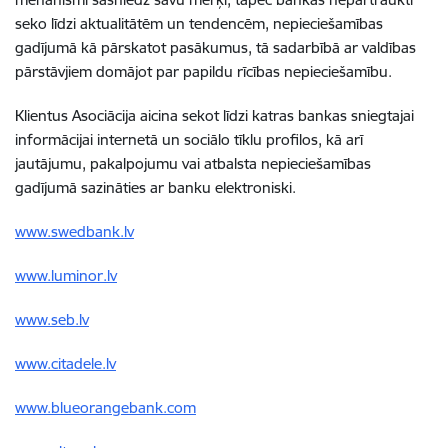
seko līdzi aktualitātēm un tendencēm, nepieciešamības
gadījumā kā pārskatot pasākumus, tā sadarbībā ar valdības
pārstāvjiem domājot par papildu rīcības nepieciešamību.
Klientus Asociācija aicina sekot līdzi katras bankas sniegtajai
informācijai internetā un sociālo tīklu profilos, kā arī
jautājumu, pakalpojumu vai atbalsta nepieciešamības
gadījumā sazināties ar banku elektroniski.
www.swedbank.lv
www.luminor.lv
www.seb.lv
www.citadele.lv
www.blueorangebank.com