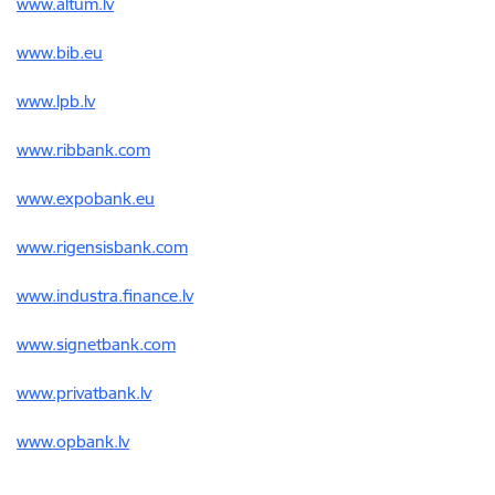
www.altum.lv
www.bib.eu
www.lpb.lv
www.ribbank.com
www.expobank.eu
www.rigensisbank.com
www.industra.finance.lv
www.signetbank.com
www.privatbank.lv
www.opbank.lv