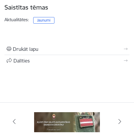
Saistītas tēmas
Aktualitātes:
Jaunumi
Drukāt lapu
Dalīties