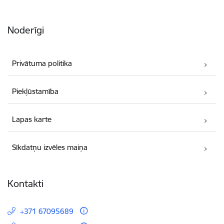
Noderīgi
Privātuma politika
Piekļūstamība
Lapas karte
Sīkdatņu izvēles maiņa
Kontakti
+371 67095689