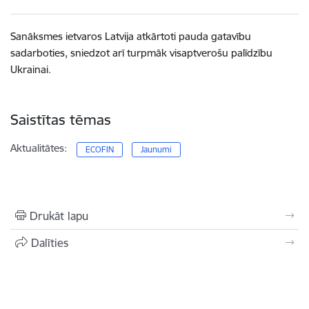
Sanāksmes ietvaros Latvija atkārtoti pauda gatavību
sadarboties, sniedzot arī turpmāk visaptverošu palīdzību
Ukrainai.
Saistītas tēmas
Aktualitātes:
ECOFIN
Jaunumi
Drukāt lapu
Dalīties