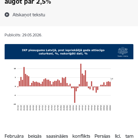
augot par 2,5%
Atskaņot tekstu
Publicēts: 29.05.2026.
Februāra beigās saasinājies konflikts Persijas līcī, tam