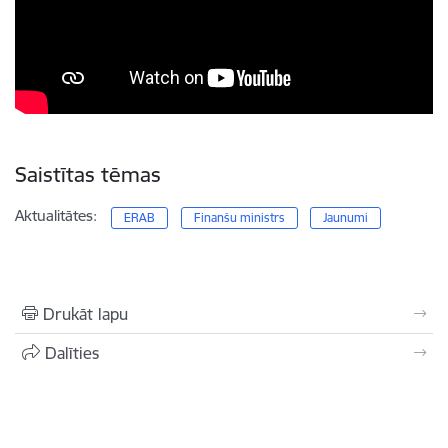
Saistītas tēmas
Aktualitātes:
ERAB
Finanšu ministrs
Jaunumi
Drukāt lapu
Dalīties