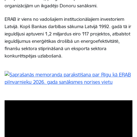
organizācijām un ikgadējo Donoru sanāksmi.
ERAB ir viens no vadošajiem institucionālajiem investoriem
Latvijā. Kopš Bankas darbības sākuma Latvijā 1992. gadā tā ir
ieguldījusi aptuveni 1,2 miljardus eiro 117 projektos, atbalstot
ieguldījumus enerģētikas drošībā un energoefektivitātē,
finanšu sektora stiprināšanā un eksporta sektora
konkurētspējas uzlabošanā.