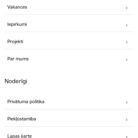
Vakances
Iepirkumi
Projekti
Par mums
Noderīgi
Privātuma politika
Piekļūstamība
Lapas karte