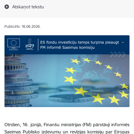
Atskaņot tekstu
Publicēts: 16.06.2026.
Otrdien, 16. jūnijā, Finanšu ministrijas (FM) pārstāvji informēs
Saeimas Publisko izdevumu un revīzijas komisiju par Eiropas