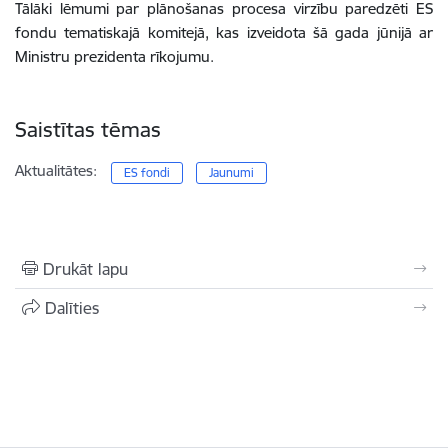
Tālāki lēmumi par plānošanas procesa virzību paredzēti ES
fondu tematiskajā komitejā, kas izveidota šā gada jūnijā ar
Ministru prezidenta rīkojumu.
Saistītas tēmas
Aktualitātes:
ES fondi
Jaunumi
Drukāt lapu
Dalīties