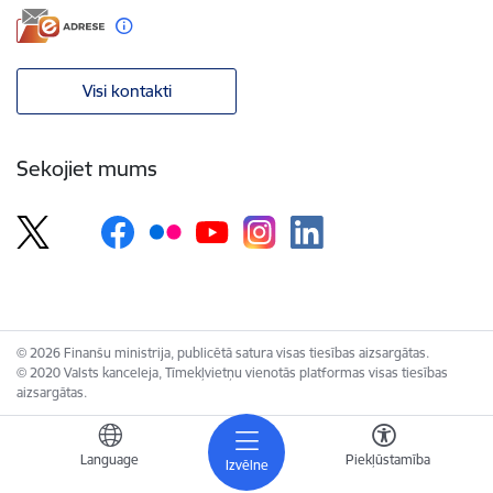
Visi kontakti
Sekojiet mums
© 2026 Finanšu ministrija, publicētā satura visas tiesības aizsargātas.
© 2020 Valsts kanceleja, Tīmekļvietņu vienotās platformas visas tiesības
aizsargātas.
Language
Piekļūstamība
Izvēlne