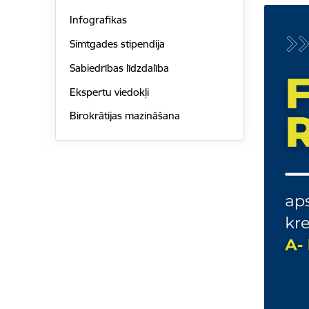
Infografikas
Simtgades stipendija
Sabiedrības līdzdalība
Ekspertu viedokļi
Birokrātijas mazināšana