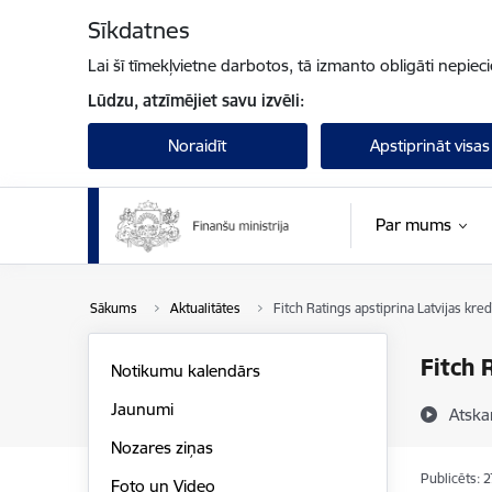
Pāriet uz lapas saturu
Sīkdatnes
Lai šī tīmekļvietne darbotos, tā izmanto obligāti nepiec
Lūdzu, atzīmējiet savu izvēli:
Noraidīt
Apstiprināt visas
Par mums
Sākums
Aktualitātes
Fitch Ratings apstiprina Latvijas kred
Fitch 
Notikumu kalendārs
Jaunumi
Atska
Nozares ziņas
Publicēts: 
Foto un Video