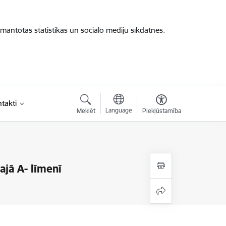
zmantotas statistikas un sociālo mediju sīkdatnes.
takti
Language
Meklēt
Piekļūstamība
ajā A- līmenī