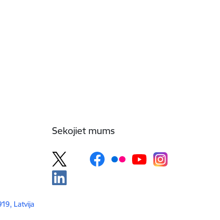
Sekojiet mums
919, Latvija