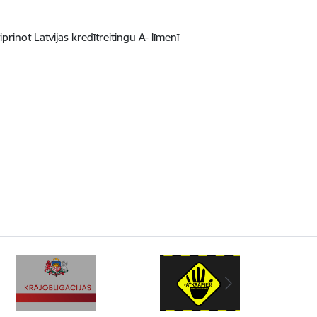
rinot Latvijas kredītreitingu A- līmenī