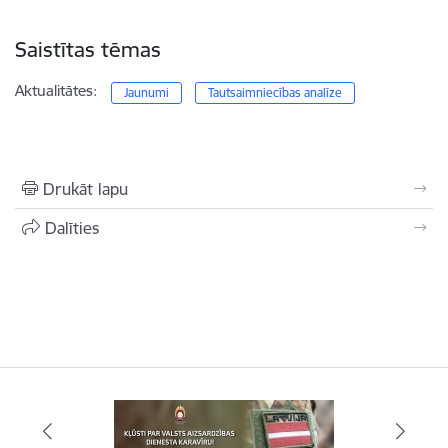
Saistītas tēmas
Aktualitātes:
Jaunumi
Tautsaimniecības analīze
Drukāt lapu
Dalīties