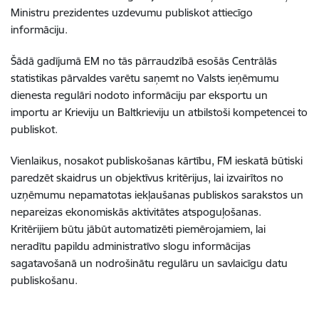
Ministru prezidentes uzdevumu publiskot attiecīgo
informāciju.
Šādā gadījumā EM no tās pārraudzībā esošās Centrālās
statistikas pārvaldes varētu saņemt no Valsts ieņēmumu
dienesta regulāri nodoto informāciju par eksportu un
importu ar Krieviju un Baltkrieviju un atbilstoši kompetencei to
publiskot.
Vienlaikus, nosakot publiskošanas kārtību, FM ieskatā būtiski
paredzēt skaidrus un objektīvus kritērijus, lai izvairītos no
uzņēmumu nepamatotas iekļaušanas publiskos sarakstos un
nepareizas ekonomiskās aktivitātes atspoguļošanas.
Kritērijiem būtu jābūt automatizēti piemērojamiem, lai
neradītu papildu administratīvo slogu informācijas
sagatavošanā un nodrošinātu regulāru un savlaicīgu datu
publiskošanu.