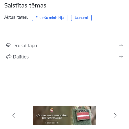
Saistītas tēmas
Aktualitātes:
Finanšu ministrija
Jaunumi
Drukāt lapu
Dalīties