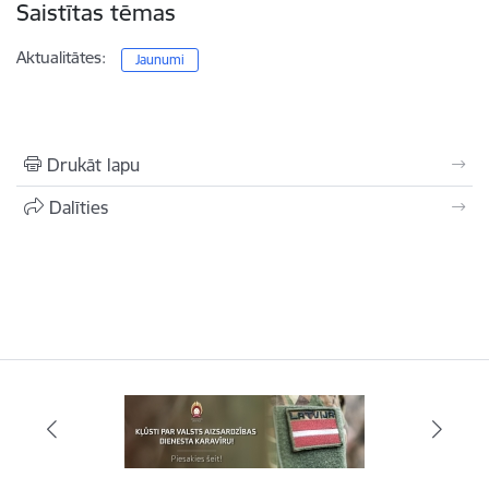
Saistītas tēmas
Aktualitātes:
Jaunumi
Drukāt lapu
Dalīties