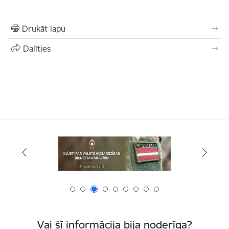
Drukāt lapu
Dalīties
Vai šī informācija bija noderīga?