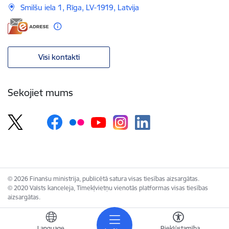
Smilšu iela 1, Rīga, LV-1919, Latvija
Visi kontakti
Sekojiet mums
© 2026 Finanšu ministrija, publicētā satura visas tiesības aizsargātas.
© 2020 Valsts kanceleja, Tīmekļvietņu vienotās platformas visas tiesības
aizsargātas.
Language
Piekļūstamība