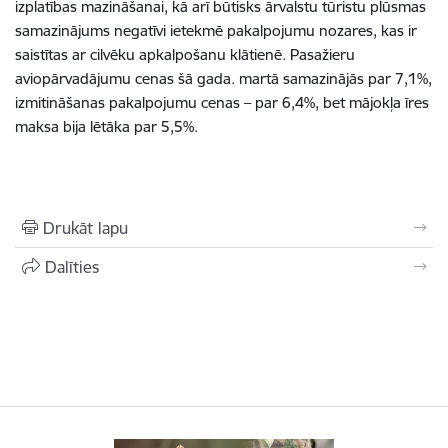
izplatības mazināšanai, kā arī būtisks ārvalstu tūristu plūsmas
samazinājums negatīvi ietekmē pakalpojumu nozares, kas ir
saistītas ar cilvēku apkalpošanu klātienē. Pasažieru
aviopārvadājumu cenas šā gada. martā samazinājās par 7,1%,
izmitināšanas pakalpojumu cenas – par 6,4%, bet mājokļa īres
maksa bija lētāka par 5,5%.
Drukāt lapu
Dalīties