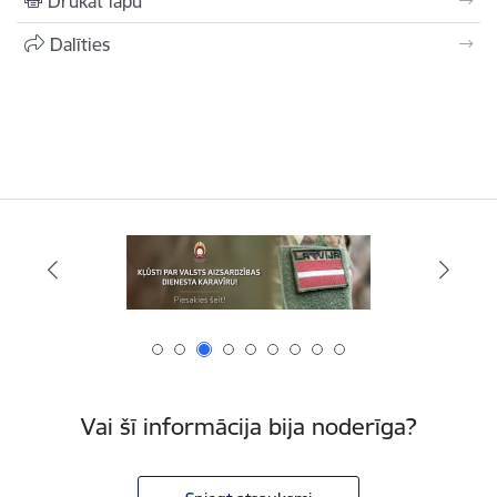
Drukāt lapu
Dalīties
Vai šī informācija bija noderīga?